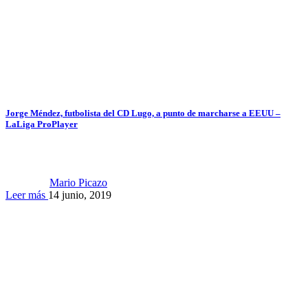
Jorge Méndez, futbolista del CD Lugo, a punto de marcharse a EEUU –
LaLiga ProPlayer
Mario Picazo
Leer más
14 junio, 2019