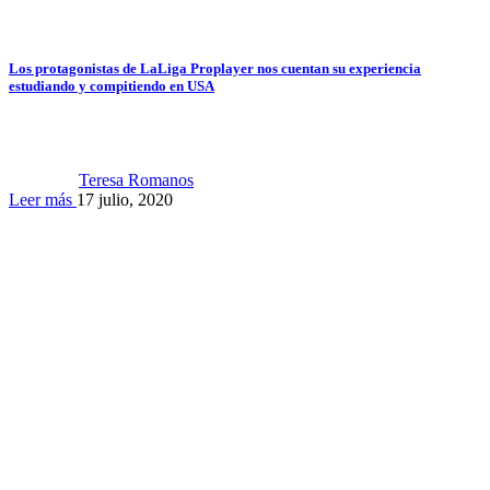
Los protagonistas de LaLiga Proplayer nos cuentan su experiencia
estudiando y compitiendo en USA
Teresa Romanos
Leer más
17 julio, 2020