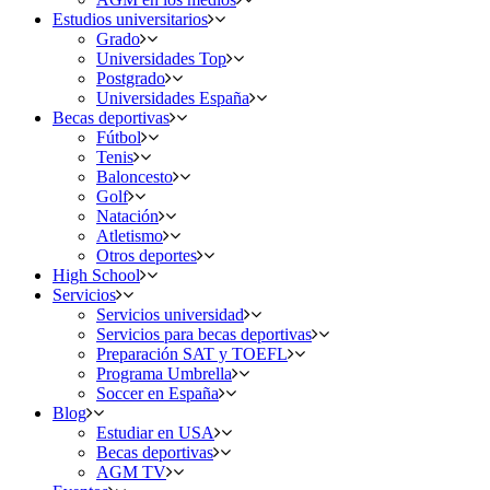
Estudios universitarios
Grado
Universidades Top
Postgrado
Universidades España
Becas deportivas
Fútbol
Tenis
Baloncesto
Golf
Natación
Atletismo
Otros deportes
High School
Servicios
Servicios universidad
Servicios para becas deportivas
Preparación SAT y TOEFL
Programa Umbrella
Soccer en España
Blog
Estudiar en USA
Becas deportivas
AGM TV