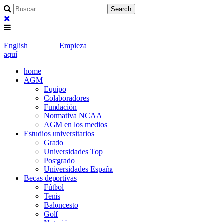
English
Empieza
aquí
home
AGM
Equipo
Colaboradores
Fundación
Normativa NCAA
AGM en los medios
Estudios universitarios
Grado
Universidades Top
Postgrado
Universidades España
Becas deportivas
Fútbol
Tenis
Baloncesto
Golf