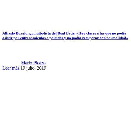
Alfredo Bozalongo, futbolista del Real Betis: «Hay clases a las que no podía
asistir por entrenamientos o partidos y no podía recuperar con normalidad»
Mario Picazo
Leer más
19 julio, 2019