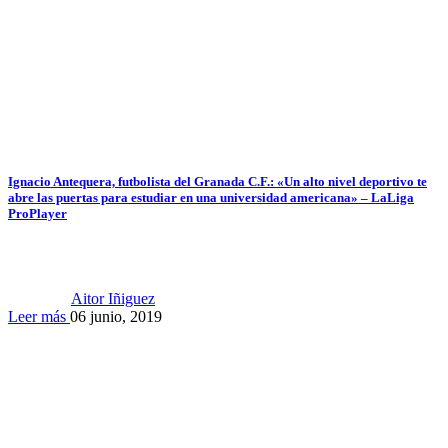
Ignacio Antequera, futbolista del Granada C.F.: «Un alto nivel deportivo te
abre las puertas para estudiar en una universidad americana» – LaLiga
ProPlayer
Aitor Iñiguez
Leer más
06 junio, 2019