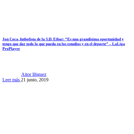
Jon Coca, futbolista de la S.D. Eibar: “Es una grandísima oportunidad y
tengo que dar todo lo que pueda en los estudios y en el deporte” – LaLiga
ProPlayer
Aitor Iñiguez
Leer más
21 junio, 2019