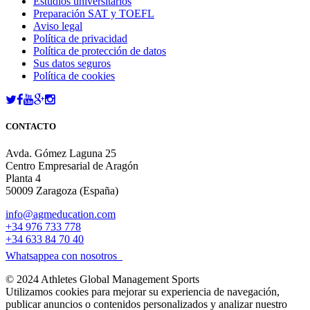
Estudios universitarios
Preparación SAT y TOEFL
Aviso legal
Política de privacidad
Política de protección de datos
Sus datos seguros
Política de cookies
CONTACTO
Avda. Gómez Laguna 25
Centro Empresarial de Aragón
Planta 4
50009 Zaragoza (España)
info@agmeducation.com
+34 976 733 778
+34 633 84 70 40
Whatsappea con nosotros
© 2024 Athletes Global Management Sports
Utilizamos cookies para mejorar su experiencia de navegación,
publicar anuncios o contenidos personalizados y analizar nuestro