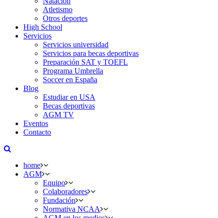
Natación
Atletismo
Otros deportes
High School
Servicios
Servicios universidad
Servicios para becas deportivas
Preparación SAT y TOEFL
Programa Umbrella
Soccer en España
Blog
Estudiar en USA
Becas deportivas
AGM TV
Eventos
Contacto
home
AGM
Equipo
Colaboradores
Fundación
Normativa NCAA
AGM en los medios