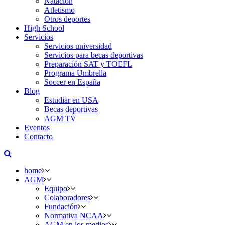
Natación
Atletismo
Otros deportes
High School
Servicios
Servicios universidad
Servicios para becas deportivas
Preparación SAT y TOEFL
Programa Umbrella
Soccer en España
Blog
Estudiar en USA
Becas deportivas
AGM TV
Eventos
Contacto
home
AGM
Equipo
Colaboradores
Fundación
Normativa NCAA
AGM en los medios