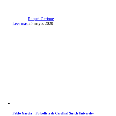
Raquel Gerique
Leer más
25 mayo, 2020
Pablo García – Futbolista de Cardinal Strich University