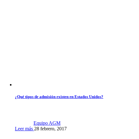
¿Qué tipos de admisión existen en Estados Unidos?
Equipo AGM
Leer más
28 febrero, 2017