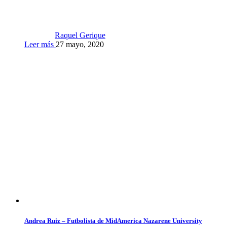
Raquel Gerique
Leer más
27 mayo, 2020
Andrea Ruiz – Futbolista de MidAmerica Nazarene University