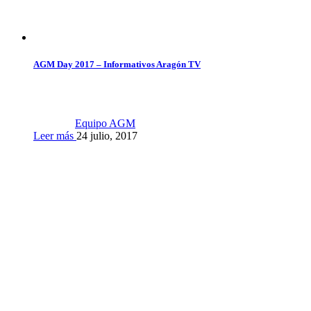
AGM Day 2017 – Informativos Aragón TV
Equipo AGM
Leer más
24 julio, 2017