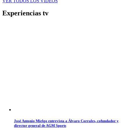
VER TODOS LOS VÍDEOS
Experiencias tv
José Antonio Mielgo entrevista a Álvaro Corrales, cofundador y
director general de AGM Sports