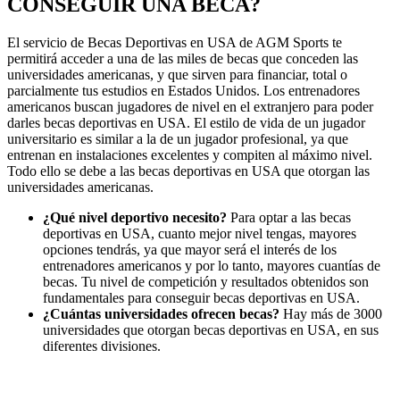
CONSEGUIR UNA BECA?
El servicio de Becas Deportivas en USA de AGM Sports te
permitirá acceder a una de las miles de becas que conceden las
universidades americanas, y que sirven para financiar, total o
parcialmente tus estudios en Estados Unidos. Los entrenadores
americanos buscan jugadores de nivel en el extranjero para poder
darles becas deportivas en USA. El estilo de vida de un jugador
universitario es similar a la de un jugador profesional, ya que
entrenan en instalaciones excelentes y compiten al máximo nivel.
Todo ello se debe a las becas deportivas en USA que otorgan las
universidades americanas.
¿Qué nivel deportivo necesito?
Para optar a las becas
deportivas en USA, cuanto mejor nivel tengas, mayores
opciones tendrás, ya que mayor será el interés de los
entrenadores americanos y por lo tanto, mayores cuantías de
becas. Tu nivel de competición y resultados obtenidos son
fundamentales para conseguir becas deportivas en USA.
¿Cuántas universidades ofrecen becas?
Hay más de 3000
universidades que otorgan becas deportivas en USA, en sus
diferentes divisiones.