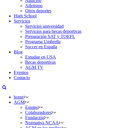
Natación
Atletismo
Otros deportes
High School
Servicios
Servicios universidad
Servicios para becas deportivas
Preparación SAT y TOEFL
Programa Umbrella
Soccer en España
Blog
Estudiar en USA
Becas deportivas
AGM TV
Eventos
Contacto
home
AGM
Equipo
Colaboradores
Fundación
Normativa NCAA
AGM en los medios