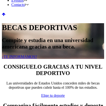
Eventos
Contacto
BECAS DEPORTIVAS
Compite y estudia en una universidad
americana gracias a una beca.
¿TE INFORMAMOS?
CONSIGUELO GRACIAS A TU NIVEL
DEPORTIVO
Las universidades de Estados Unidos conceden miles de becas
deportivas que pueden cubrir hasta el 100% de tus estudios.
Elige tu deporte
Compagina fácilmente estudios y deporte