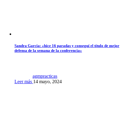
Sandra Garcia: «hice 16 paradas y conseguí el título de mejor
defensa de la semana de la conferencia»
agmpracticas
Leer más
14 mayo, 2024