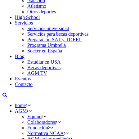
Natación
Atletismo
Otros deportes
High School
Servicios
Servicios universidad
Servicios para becas deportivas
Preparación SAT y TOEFL
Programa Umbrella
Soccer en España
Blog
Estudiar en USA
Becas deportivas
AGM TV
Eventos
Contacto
home
AGM
Equipo
Colaboradores
Fundación
Normativa NCAA
AGM en los medios