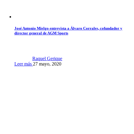
José Antonio Mielgo entrevista a Álvaro Corrales, cofundador y
director general de AGM Sports
Raquel Gerique
Leer más
27 mayo, 2020