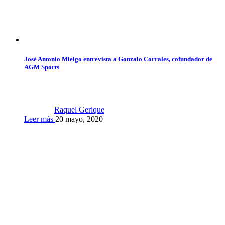
José Antonio Mielgo entrevista a Gonzalo Corrales, cofundador de
AGM Sports
Raquel Gerique
Leer más
20 mayo, 2020