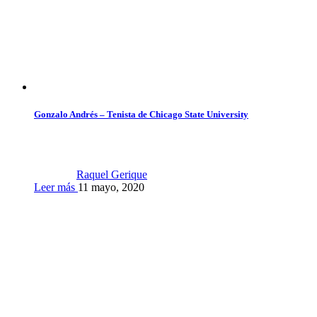
Gonzalo Andrés – Tenista de Chicago State University
Raquel Gerique
Leer más
11 mayo, 2020