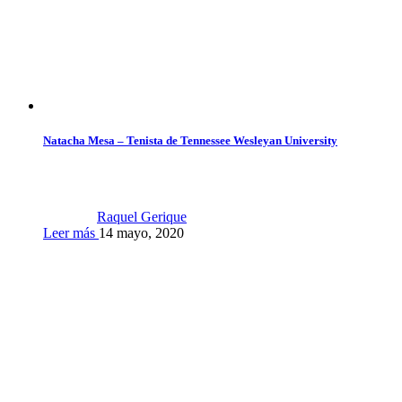
Natacha Mesa – Tenista de Tennessee Wesleyan University
Raquel Gerique
Leer más
14 mayo, 2020