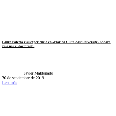
Laura Falceto y su experiencia en «Florida Gulf Coast University» ¡Ahora
va a por el doctorado!
Javier Maldonado
30 de septiembre de 2019
Leer más