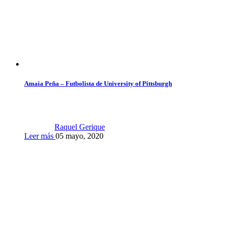
Amaia Peña – Futbolista de University of Pittsburgh
Raquel Gerique
Leer más
05 mayo, 2020