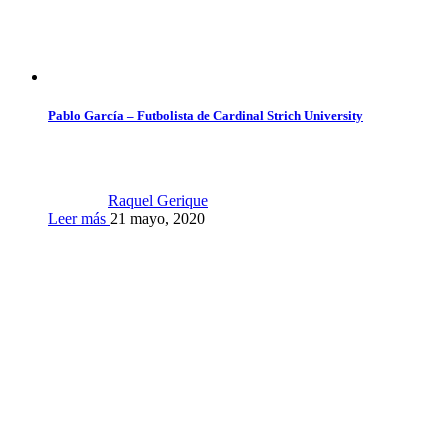
Pablo García – Futbolista de Cardinal Strich University
Raquel Gerique
Leer más
21 mayo, 2020