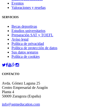
Eventos
Valoraciones y reseñas
SERVICIOS
Becas deportivas
Estudios universitarios
Preparación SAT y TOEFL
Aviso legal
Política de privacidad
Política de protección de datos
Sus datos seguros
Política de cookies
CONTACTO
Avda. Gómez Laguna 25
Centro Empresarial de Aragón
Planta 4
50009 Zaragoza (España)
info@agmeducation.com