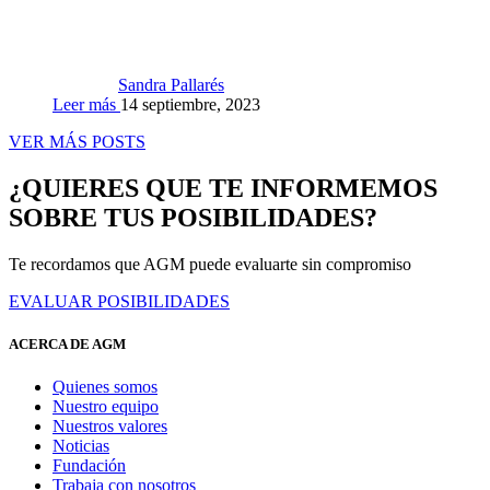
Sandra Pallarés
Leer más
14 septiembre, 2023
VER MÁS POSTS
¿QUIERES QUE TE INFORMEMOS
SOBRE TUS POSIBILIDADES?
Te recordamos que AGM puede evaluarte sin compromiso
EVALUAR POSIBILIDADES
ACERCA DE AGM
Quienes somos
Nuestro equipo
Nuestros valores
Noticias
Fundación
Trabaja con nosotros