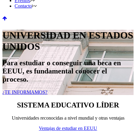
Eventos
Contacto
UNIVERSIDAD EN ESTADOS
UNIDOS
Para estudiar o conseguir una beca en
EEUU, es fundamental conocer el
proceso.
¿TE INFORMAMOS?
SISTEMA EDUCATIVO LÍDER
Universidades reconocidas a nivel mundial y otras ventajas
Ventajas de estudiar en EEUU