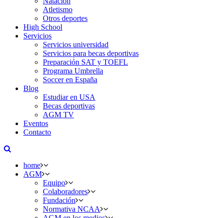
Natación
Atletismo
Otros deportes
High School
Servicios
Servicios universidad
Servicios para becas deportivas
Preparación SAT y TOEFL
Programa Umbrella
Soccer en España
Blog
Estudiar en USA
Becas deportivas
AGM TV
Eventos
Contacto
home
AGM
Equipo
Colaboradores
Fundación
Normativa NCAA
AGM en los medios