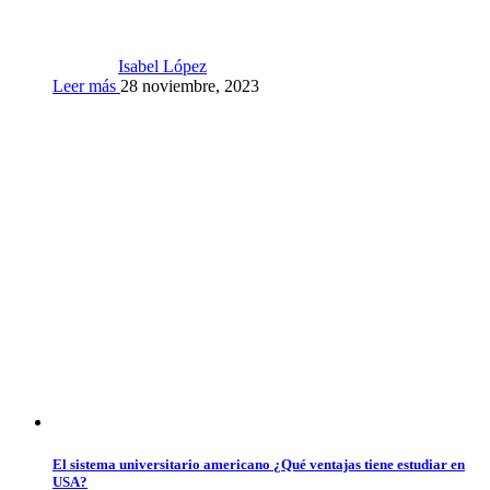
Isabel López
Leer más
28 noviembre, 2023
El sistema universitario americano ¿Qué ventajas tiene estudiar en
USA?