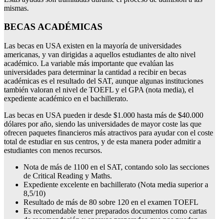
mismas.
BECAS ACADÉMICAS
Las becas en USA existen en la mayoría de universidades
americanas, y van dirigidas a aquellos estudiantes de alto nivel
académico. La variable más importante que evalúan las
universidades para determinar la cantidad a recibir en becas
académicas es el resultado del SAT, aunque algunas instituciones
también valoran el nivel de TOEFL y el GPA (nota media), el
expediente académico en el bachillerato.
Las becas en USA pueden ir desde $1.000 hasta más de $40.000
dólares por año, siendo las universidades de mayor coste las que
ofrecen paquetes financieros más atractivos para ayudar con el coste
total de estudiar en sus centros, y de esta manera poder admitir a
estudiantes con menos recursos.
Nota de más de 1100 en el SAT, contando solo las secciones
de Critical Reading y Maths.
Expediente excelente en bachillerato (Nota media superior a
8,5/10)
Resultado de más de 80 sobre 120 en el examen TOEFL
Es recomendable tener preparados documentos como cartas