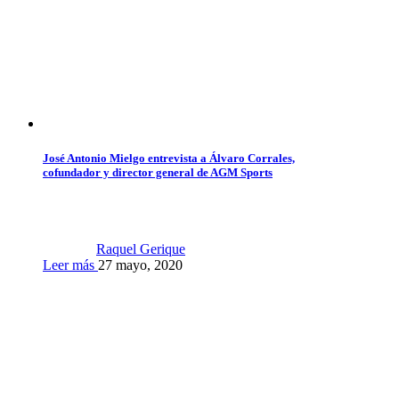
José Antonio Mielgo entrevista a Álvaro Corrales,
cofundador y director general de AGM Sports
Raquel Gerique
Leer más
27 mayo, 2020