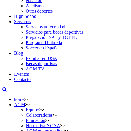
Natación
Atletismo
Otros deportes
High School
Servicios
Servicios universidad
Servicios para becas deportivas
Preparación SAT y TOEFL
Programa Umbrella
Soccer en España
Blog
Estudiar en USA
Becas deportivas
AGM TV
Eventos
Contacto
home
AGM
Equipo
Colaboradores
Fundación
Normativa NCAA
AGM en los medios