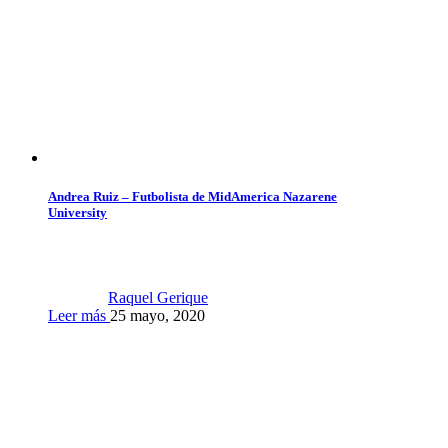
Andrea Ruiz – Futbolista de MidAmerica Nazarene
University
Raquel Gerique
Leer más
25 mayo, 2020