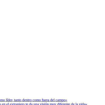
o líder, tanto dentro como fuera del campo»
n el extranjero te da una visión muy diferente de la vida»