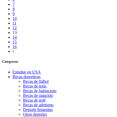
7
8
9
10
11
12
13
14
15
16
Categorías
Estudiar en USA
Becas deportivas
Becas de fútbol
Becas de tenis
Becas de baloncesto
Becas de natación
Becas de golf
Becas de atletismo
Deporte femenino
Otros deportes