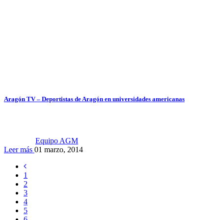
Aragón TV – Deportistas de Aragón en universidades americanas
Equipo AGM
Leer más
01 marzo, 2014
1
2
3
4
5
6