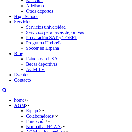
Natación
Atletismo
Otros deportes
High School
Servicios
Servicios universidad
Servicios para becas deportivas
Preparación SAT y TOEFL
Programa Umbrella
Soccer en España
Blog
Estudiar en USA
Becas deportivas
AGM TV
Eventos
Contacto
home
AGM
Equipo
Colaboradores
Fundación
Normativa NCAA
AGM en los medios