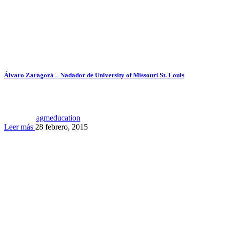
Álvaro Zaragozá – Nadador de University of Missouri St. Louis
agmeducation
Leer más
28 febrero, 2015