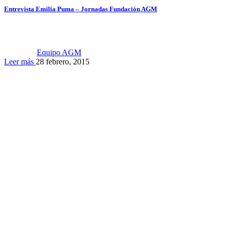
Entrevista Emilia Puma – Jornadas Fundación AGM
Equipo AGM
Leer más
28 febrero, 2015