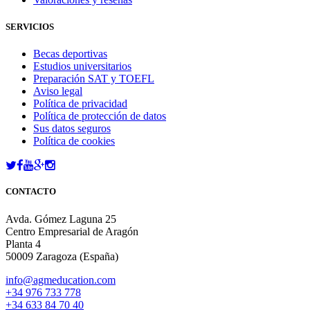
SERVICIOS
Becas deportivas
Estudios universitarios
Preparación SAT y TOEFL
Aviso legal
Política de privacidad
Política de protección de datos
Sus datos seguros
Política de cookies
CONTACTO
Avda. Gómez Laguna 25
Centro Empresarial de Aragón
Planta 4
50009 Zaragoza (España)
info@agmeducation.com
+34 976 733 778
+34 633 84 70 40