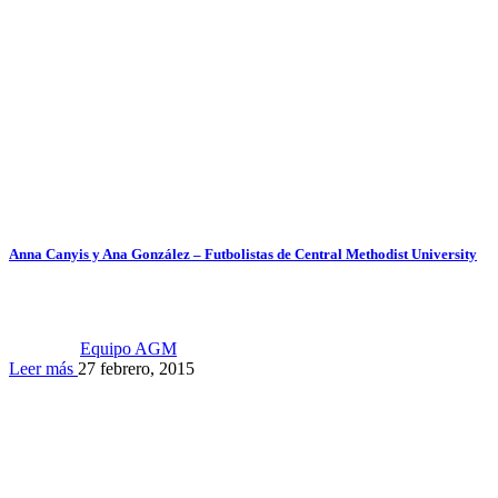
Anna Canyis y Ana González – Futbolistas de Central Methodist University
Equipo AGM
Leer más
27 febrero, 2015