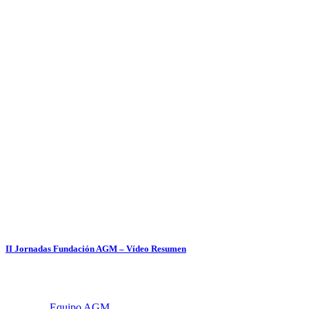
II Jornadas Fundación AGM – Vídeo Resumen
Equipo AGM