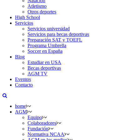
Natación
Atletismo
Otros deportes
High School
Servicios
Servicios universidad
Servicios para becas deportivas
Preparación SAT y TOEFL
Programa Umbrella
Soccer en España
Blog
Estudiar en USA
Becas deportivas
AGM TV
Eventos
Contacto
home
AGM
Equipo
Colaboradores
Fundación
Normativa NCAA
AGM en los medios