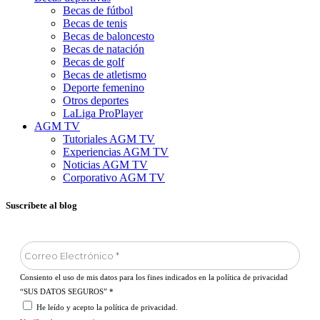
Becas de fútbol
Becas de tenis
Becas de baloncesto
Becas de natación
Becas de golf
Becas de atletismo
Deporte femenino
Otros deportes
LaLiga ProPlayer
AGM TV
Tutoriales AGM TV
Experiencias AGM TV
Noticias AGM TV
Corporativo AGM TV
Suscríbete al blog
Consiento el uso de mis datos para los fines indicados en la política de privacidad
“SUS DATOS SEGUROS”
*
He leído y acepto la política de privacidad.