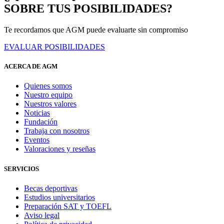
SOBRE TUS POSIBILIDADES?
Te recordamos que AGM puede evaluarte sin compromiso
EVALUAR POSIBILIDADES
ACERCA DE AGM
Quienes somos
Nuestro equipo
Nuestros valores
Noticias
Fundación
Trabaja con nosotros
Eventos
Valoraciones y reseñas
SERVICIOS
Becas deportivas
Estudios universitarios
Preparación SAT y TOEFL
Aviso legal