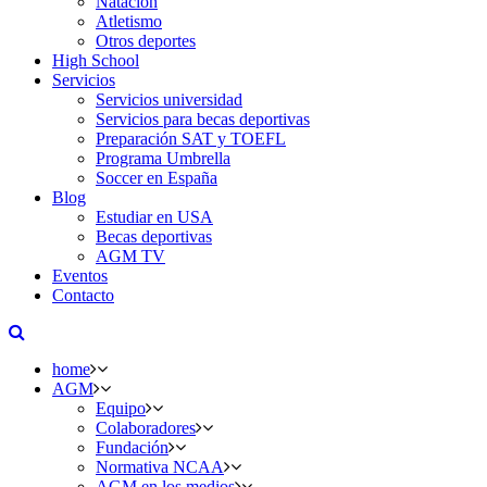
Natación
Atletismo
Otros deportes
High School
Servicios
Servicios universidad
Servicios para becas deportivas
Preparación SAT y TOEFL
Programa Umbrella
Soccer en España
Blog
Estudiar en USA
Becas deportivas
AGM TV
Eventos
Contacto
home
AGM
Equipo
Colaboradores
Fundación
Normativa NCAA
AGM en los medios