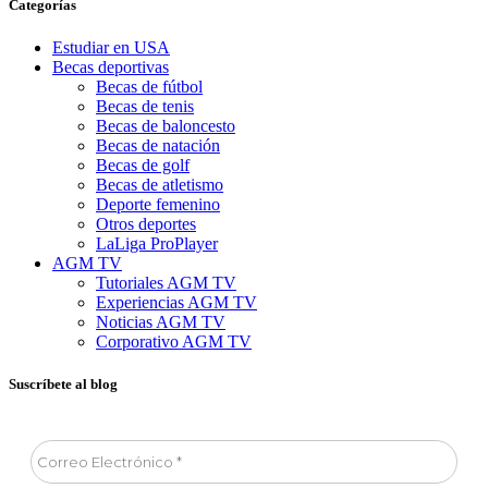
Categorías
Estudiar en USA
Becas deportivas
Becas de fútbol
Becas de tenis
Becas de baloncesto
Becas de natación
Becas de golf
Becas de atletismo
Deporte femenino
Otros deportes
LaLiga ProPlayer
AGM TV
Tutoriales AGM TV
Experiencias AGM TV
Noticias AGM TV
Corporativo AGM TV
Suscríbete al blog