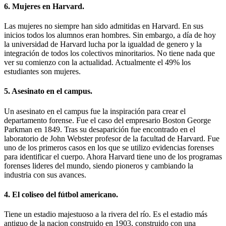
6. Mujeres en Harvard.
Las mujeres no siempre han sido admitidas en Harvard. En sus
inicios todos los alumnos eran hombres. Sin embargo, a día de hoy
la universidad de Harvard lucha por la igualdad de genero y la
integración de todos los colectivos minoritarios. No tiene nada que
ver su comienzo con la actualidad. Actualmente el 49% los
estudiantes son mujeres.
5. Asesinato en el campus.
Un asesinato en el campus fue la inspiración para crear el
departamento forense. Fue el caso del empresario Boston George
Parkman en 1849. Tras su desaparición fue encontrado en el
laboratorio de John Webster profesor de la facultad de Harvard. Fue
uno de los primeros casos en los que se utilizo evidencias forenses
para identificar el cuerpo. Ahora Harvard tiene uno de los programas
forenses lideres del mundo, siendo pioneros y cambiando la
industria con sus avances.
4. El coliseo del fútbol americano.
Tiene un estadio majestuoso a la rivera del río. Es el estadio más
antiguo de la nacion construido en 1903, construido con una