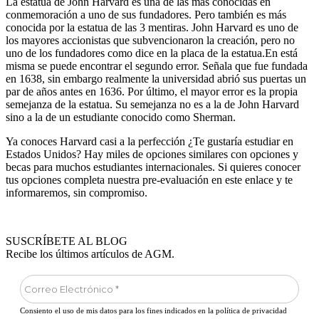
La estatua de John Harvard es una de las más conocidas en
conmemoración a uno de sus fundadores. Pero también es más
conocida por la estatua de las 3 mentiras. John Harvard es uno de
los mayores accionistas que subvencionaron la creación, pero no
uno de los fundadores como dice en la placa de la estatua.En está
misma se puede encontrar el segundo error. Señala que fue fundada
en 1638, sin embargo realmente la universidad abrió sus puertas un
par de años antes en 1636. Por último, el mayor error es la propia
semejanza de la estatua. Su semejanza no es a la de John Harvard
sino a la de un estudiante conocido como Sherman.
Ya conoces Harvard casi a la perfección ¿Te gustaría estudiar en
Estados Unidos? Hay miles de opciones similares con opciones y
becas para muchos estudiantes internacionales. Si quieres conocer
tus opciones completa nuestra pre-evaluación en este enlace y te
informaremos, sin compromiso.
SUSCRÍBETE AL BLOG
Recibe los últimos artículos de AGM.
Consiento el uso de mis datos para los fines indicados en la política de privacidad