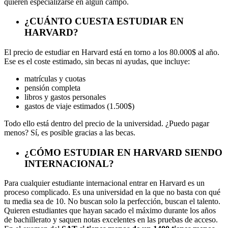
quieren especializarse en algún campo.
¿CUÁNTO CUESTA ESTUDIAR EN
HARVARD?
El precio de estudiar en Harvard está en torno a los 80.000$ al año.
Ese es el coste estimado, sin becas ni ayudas, que incluye:
matrículas y cuotas
pensión completa
libros y gastos personales
gastos de viaje estimados (1.500$)
Todo ello está dentro del precio de la universidad. ¿Puedo pagar
menos? Sí, es posible gracias a las becas.
¿CÓMO ESTUDIAR EN HARVARD SIENDO
INTERNACIONAL?
Para cualquier estudiante internacional entrar en Harvard es un
proceso complicado. Es una universidad en la que no basta con qué
tu media sea de 10. No buscan solo la perfección, buscan el talento.
Quieren estudiantes que hayan sacado el máximo durante los años
de bachillerato y saquen notas excelentes en las pruebas de acceso.