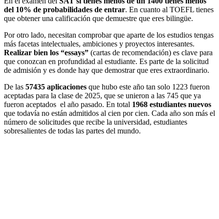
En el examen del
SAT si tienes menos de un 1400 tienes menos
del 10% de probabilidades de entrar
. En cuanto al TOEFL tienes
que obtener una calificación que demuestre que eres bilingüe.
Por otro lado, necesitan comprobar que aparte de los estudios tengas
más facetas intelectuales, ambiciones y proyectos interesantes.
Realizar bien los “essays”
(cartas de recomendación) es clave para
que conozcan en profundidad al estudiante. Es parte de la solicitud
de admisión y es donde hay que demostrar que eres extraordinario.
De las
57435 aplicaciones
que hubo este año tan solo 1223 fueron
aceptadas para la clase de 2025, que se unieron a las 745 que ya
fueron aceptados el año pasado. En total
1968 estudiantes nuevos
que todavía no están admitidos al cien por cien. Cada año son más el
número de solicitudes que recibe la universidad, estudiantes
sobresalientes de todas las partes del mundo.