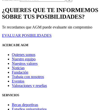
¿QUIERES QUE TE INFORMEMOS
SOBRE TUS POSIBILIDADES?
Te recordamos que AGM puede evaluarte sin compromiso
EVALUAR POSIBILIDADES
ACERCA DE AGM
Quienes somos
Nuestro equipo
Nuestros valores
Noticias
Fundación
Trabaja con nosotros
Eventos
Valoraciones y reseñas
SERVICIOS
Becas deportivas
Estudios universitarios