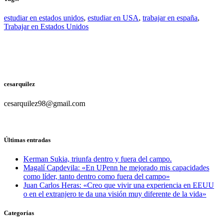
estudiar en estados unidos
,
estudiar en USA
,
trabajar en españa
,
Trabajar en Estados Unidos
cesarquilez
cesarquilez98@gmail.com
Últimas entradas
Kerman Sukia, triunfa dentro y fuera del campo.
Magalí Capdevila: «En UPenn he mejorado mis capacidades
como líder, tanto dentro como fuera del campo»
Juan Carlos Heras: «Creo que vivir una experiencia en EEUU
o en el extranjero te da una visión muy diferente de la vida»
Categorías