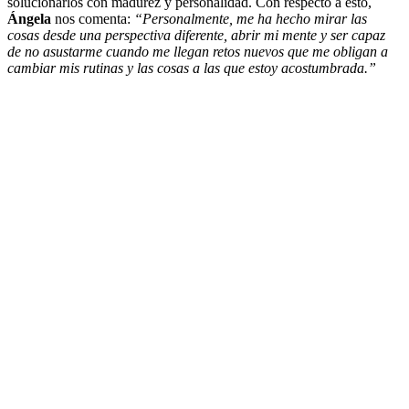
solucionarlos con madurez y personalidad. Con respecto a esto,
Ángela
nos comenta:
“Personalmente, me ha hecho mirar las
cosas desde una perspectiva diferente, abrir mi mente y ser capaz
de no asustarme cuando me llegan retos nuevos que me obligan a
cambiar mis rutinas y las cosas a las que estoy acostumbrada.”