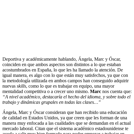
Deportiva y académicamente hablando, Ángela, Marc y Óscar,
coinciden en que ambos aspectos son distintos a lo que estaban
acostumbrados en España, lo que les ha llamado la atención. De
igual manera, es algo con lo que están muy satisfechos, ya que con
la metodología utilizada en ambos campos han conseguido adquirir
nuevas
skills
, como lo que es trabajar en equipo, una mayor
mentalidad competitiva o a crecer uno mismo.
Marc
nos cuenta que:
“A nivel académico, destacaría el hecho del idioma, y sobre todo el
trabajo y dinámicas grupales en todas las clases…”
Ángela, Marc y Óscar consideran que han recibido una educación
de calidad en Estados Unidos, ya que creen que les forman de una
manera muy enfocada a las cualidades que se demandan en el actual
mercado laboral. Citan que el sistema académico estadounidense te
ayuda a salir muy bien formado para poder empezar a trabajar en