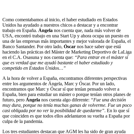
Como comentabamos al inicio, el haber estudiado en Estados
Unidos ha ayudado a nuestros chicos a destacar y a encontrar
trabajo en España.
Ángela
nos cuenta que, nada más volver de
USA, encontró trabajo en una Start Up y ahora ocupa un puesto en
una de las empresas más importantes y mejor valorada de España, el
Banco Santander. Por otro lado,
Óscar
nos hace saber que está
haciendo las prácticas del Máster de Marketing Deportivo de LaLiga
en el C.A. Osasuna y nos cuenta que:
“Para entrar en el máster sí
que es verdad que me ayudó bastante el haber estudiado y
competido en Estados Unidos…”
A la hora de volver a España, encontramos diferentes perspectivas
entre los argumentos de Ángela, Marc y Óscar. Por un lado,
encontramos que Marc y Óscar sí que tenían pensado volver a
España, bien para estudiar un máster o porque tenían otros planes de
futuro, pero
Ángela
nos cuenta algo diferente:
“Fue una decisión
muy dura, porque no tenía muchas ganas de volverme. Fue un poco
casi obligada por no ver la posibilidad de quedarme”
. En lo que sí
que coinciden es que todos ellos adelantaron su vuelta a España por
culpa de la pandemia.
Los tres estudiantes destacan que AGM les ha sido de gran ayuda