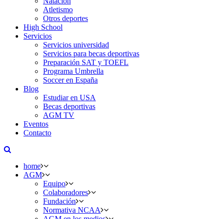
Natación
Atletismo
Otros deportes
High School
Servicios
Servicios universidad
Servicios para becas deportivas
Preparación SAT y TOEFL
Programa Umbrella
Soccer en España
Blog
Estudiar en USA
Becas deportivas
AGM TV
Eventos
Contacto
home
AGM
Equipo
Colaboradores
Fundación
Normativa NCAA
AGM en los medios