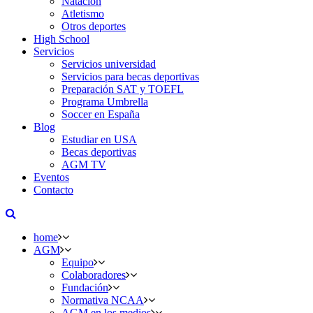
Natación
Atletismo
Otros deportes
High School
Servicios
Servicios universidad
Servicios para becas deportivas
Preparación SAT y TOEFL
Programa Umbrella
Soccer en España
Blog
Estudiar en USA
Becas deportivas
AGM TV
Eventos
Contacto
home
AGM
Equipo
Colaboradores
Fundación
Normativa NCAA
AGM en los medios