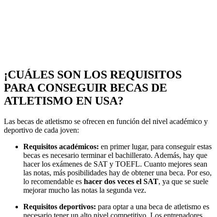
¡CUÁLES SON LOS REQUISITOS
PARA CONSEGUIR BECAS DE
ATLETISMO EN USA?
Las becas de atletismo se ofrecen en función del nivel académico y
deportivo de cada joven:
Requisitos académicos:
en primer lugar, para conseguir estas
becas es necesario terminar el bachillerato. Además, hay que
hacer los exámenes de SAT y TOEFL. Cuanto mejores sean
las notas, más posibilidades hay de obtener una beca. Por eso,
lo recomendable es
hacer dos veces el SAT
, ya que se suele
mejorar mucho las notas la segunda vez.
Requisitos deportivos:
para optar a una beca de atletismo es
necesario tener un alto nivel competitivo. Los entrenadores