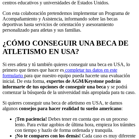
centros educativos y universidades de Estados Unidos.
Con esta colaboración pretendemos implementar un Programa de
Acompañamiento y Asistencia, informando sobre las becas
deportivas hasta servicios de orientación y asesoramiento
personalizado para atletas y sus familias.
¿CÓMO CONSEGUIR UNA BECA DE
ATLETISMO EN USA?
Si eres atleta y tú también quieres conseguir una beca en USA, lo
primero que tienes que hacer es
completar tus datos en este
formulario
para que nuestro equipo pueda hacerte una evaluación
inicial. De esta forma,
expertos de AGM/Keystone podrán
informarte de tus opciones de conseguir una beca
y se podrá
comenzar la búsqueda de la universidad más apropiada para tu caso.
Si quieres conseguir una beca de atletismo en USA, te damos
algunos
consejos para hacer realidad tu sueño americano
:
¡Ten paciencia!
Debes tener en cuenta que es un proceso
lento. Para evitar agobios de última hora, empieza los trámites
con tiempo y hazlo de forma ordenada y tranquila.
¡No te compares con los demás!
Cada caso es muy diferente