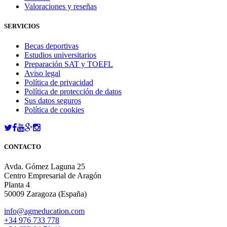
Valoraciones y reseñas
SERVICIOS
Becas deportivas
Estudios universitarios
Preparación SAT y TOEFL
Aviso legal
Política de privacidad
Política de protección de datos
Sus datos seguros
Política de cookies
CONTACTO
Avda. Gómez Laguna 25
Centro Empresarial de Aragón
Planta 4
50009 Zaragoza (España)
info@agmeducation.com
+34 976 733 778