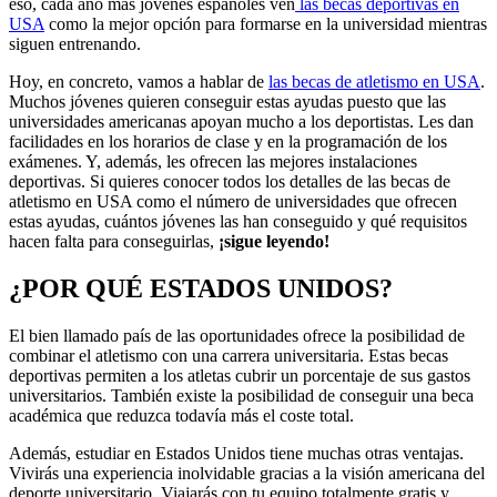
eso, cada año más jóvenes españoles ven
las becas deportivas en
USA
como la mejor opción para formarse en la universidad mientras
siguen entrenando.
Hoy, en concreto, vamos a hablar de
las becas de atletismo en USA
.
Muchos jóvenes quieren conseguir estas ayudas puesto que las
universidades americanas apoyan mucho a los deportistas. Les dan
facilidades en los horarios de clase y en la programación de los
exámenes. Y, además, les ofrecen las mejores instalaciones
deportivas. Si quieres conocer todos los detalles de las becas de
atletismo en USA como el número de universidades que ofrecen
estas ayudas, cuántos jóvenes las han conseguido y qué requisitos
hacen falta para conseguirlas,
¡sigue leyendo!
¿POR QUÉ ESTADOS UNIDOS?
El bien llamado país de las oportunidades ofrece la posibilidad de
combinar el atletismo con una carrera universitaria. Estas becas
deportivas permiten a los atletas cubrir un porcentaje de sus gastos
universitarios. También existe la posibilidad de conseguir una beca
académica que reduzca todavía más el coste total.
Además, estudiar en Estados Unidos tiene muchas otras ventajas.
Vivirás una experiencia inolvidable gracias a la visión americana del
deporte universitario. Viajarás con tu equipo totalmente gratis y