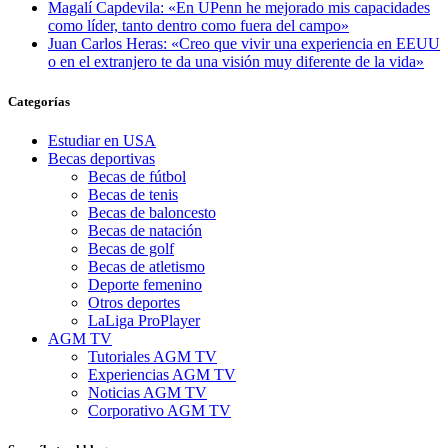
Magalí Capdevila: «En UPenn he mejorado mis capacidades
como líder, tanto dentro como fuera del campo»
Juan Carlos Heras: «Creo que vivir una experiencia en EEUU
o en el extranjero te da una visión muy diferente de la vida»
Categorías
Estudiar en USA
Becas deportivas
Becas de fútbol
Becas de tenis
Becas de baloncesto
Becas de natación
Becas de golf
Becas de atletismo
Deporte femenino
Otros deportes
LaLiga ProPlayer
AGM TV
Tutoriales AGM TV
Experiencias AGM TV
Noticias AGM TV
Corporativo AGM TV