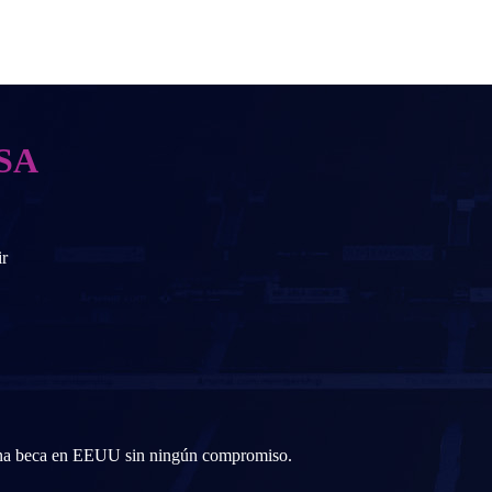
SA
ir
 una beca en EEUU sin ningún compromiso.