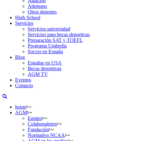
Natación
Atletismo
Otros deportes
High School
Servicios
Servicios universidad
Servicios para becas deportivas
Preparación SAT y TOEFL
Programa Umbrella
Soccer en España
Blog
Estudiar en USA
Becas deportivas
AGM TV
Eventos
Contacto
home
AGM
Equipo
Colaboradores
Fundación
Normativa NCAA
AGM en los medios