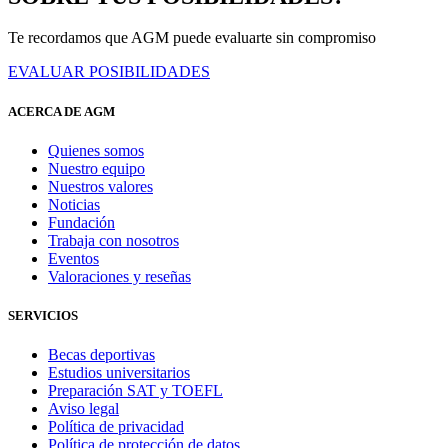
Te recordamos que AGM puede evaluarte sin compromiso
EVALUAR POSIBILIDADES
ACERCA DE AGM
Quienes somos
Nuestro equipo
Nuestros valores
Noticias
Fundación
Trabaja con nosotros
Eventos
Valoraciones y reseñas
SERVICIOS
Becas deportivas
Estudios universitarios
Preparación SAT y TOEFL
Aviso legal
Política de privacidad
Política de protección de datos